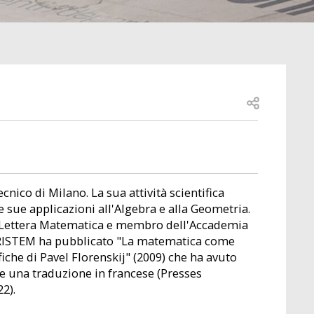
Open share
cnico di Milano. La sua attività scientifica
e sue applicazioni all'Algebra e alla Geometria.
 Lettera Matematica e membro dell'Accademia
l PRISTEM ha pubblicato "La matematica come
fiche di Pavel Florenskij" (2009) che ha avuto
e una traduzione in francese (Presses
2).