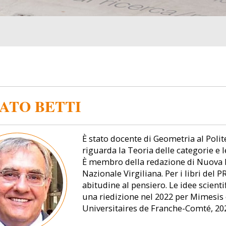
ATO BETTI
È stato docente di Geometria al Polite
riguarda la Teoria delle categorie e l
È membro della redazione di Nuova
Nazionale Virgiliana. Per i libri de
abitudine al pensiero. Le idee scienti
una riedizione nel 2022 per Mimesis 
Universitaires de Franche-Comté, 202