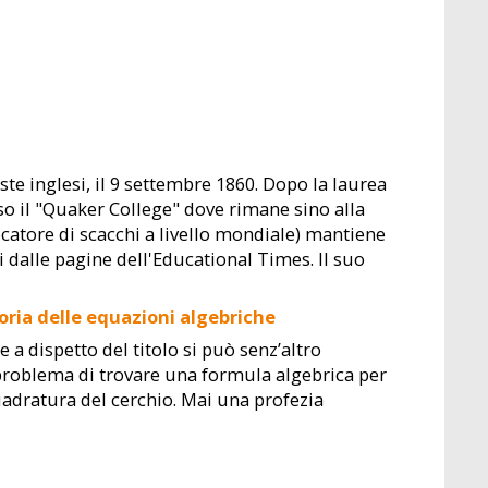
ste inglesi, il 9 settembre 1860. Dopo la laurea
sso il "Quaker College" dove rimane sino alla
catore di scacchi a livello mondiale) mantiene
i dalle pagine dell'Educational Times. Il suo
oria delle equazioni algebriche
 a dispetto del titolo si può senz’altro
 problema di trovare una formula algebrica per
 quadratura del cerchio. Mai una profezia