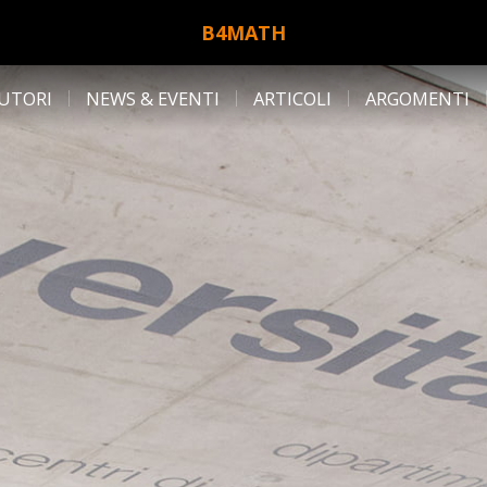
B4MATH
UTORI
NEWS & EVENTI
ARTICOLI
ARGOMENTI