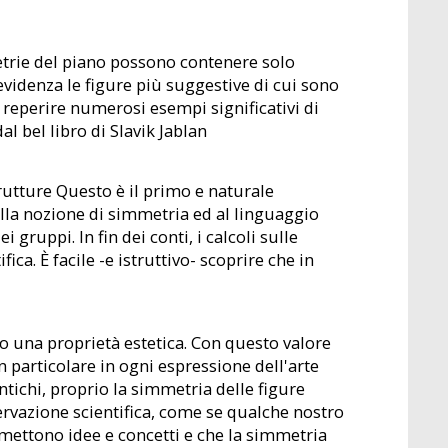
sometrie del piano possono contenere solo
 evidenza le figure più suggestive di cui sono
o reperire numerosi esempi significativi di
al bel libro di Slavik Jablan
rutture Questo è il primo e naturale
 alla nozione di simmetria ed al linguaggio
 gruppi. In fin dei conti, i calcoli sulle
ca. È facile -e istruttivo- scoprire che in
o una proprietà estetica. Con questo valore
n particolare in ogni espressione dell'arte
antichi, proprio la simmetria delle figure
ervazione scientifica, come se qualche nostro
smettono idee e concetti e che la simmetria