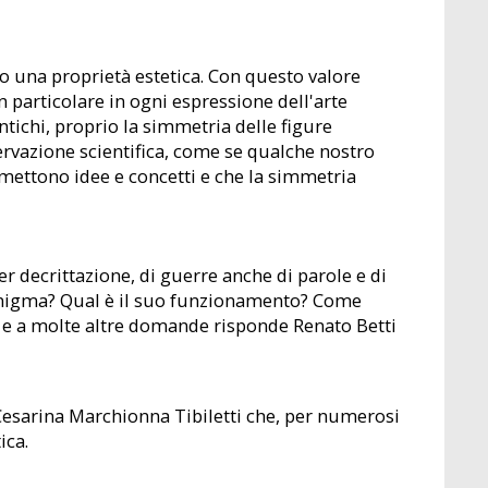
o una proprietà estetica. Con questo valore
n particolare in ogni espressione dell'arte
antichi, proprio la simmetria delle figure
ervazione scientifica, come se qualche nostro
smettono idee e concetti e che la simmetria
er decrittazione, di guerre anche di parole e di
Enigma? Qual è il suo funzionamento? Come
 e a molte altre domande risponde Renato Betti
Cesarina Marchionna Tibiletti che, per numerosi
ica.