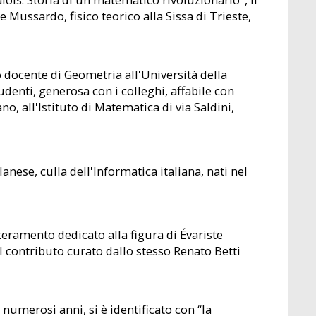
ussardo, fisico teorico alla Sissa di Trieste,
docente di Geometria all'Università della
udenti, generosa con i colleghi, affabile con
no, all'Istituto di Matematica di via Saldini,
ese, culla dell'Informatica italiana, nati nel
eramento dedicato alla figura di Évariste
l contributo curato dallo stesso Renato Betti
numerosi anni, si è identificato con “la