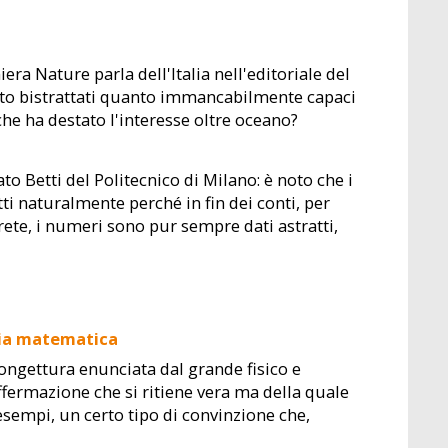
era Nature parla dell'Italia nell'editoriale del
anto bistrattati quanto immancabilmente capaci
 che ha destato l'interesse oltre oceano?
o Betti del Politecnico di Milano: è noto che i
ti naturalmente perché in fin dei conti, per
rete, i numeri sono pur sempre dati astratti,
ria matematica
ongettura enunciata dal grande fisico e
fermazione che si ritiene vera ma della quale
esempi, un certo tipo di convinzione che,