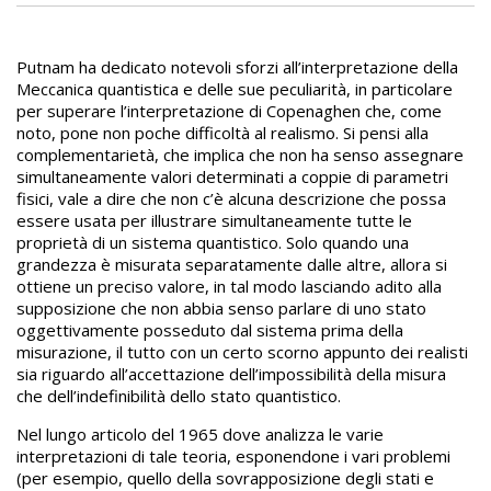
Putnam ha dedicato notevoli sforzi all’interpretazione della
Meccanica quantistica e delle sue peculiarità, in particolare
per superare l’interpretazione di Copenaghen che, come
noto, pone non poche difficoltà al realismo. Si pensi alla
complementarietà, che implica che non ha senso assegnare
simultaneamente valori determinati a coppie di parametri
fisici, vale a dire che non c’è alcuna descrizione che possa
essere usata per illustrare simultaneamente tutte le
proprietà di un sistema quantistico. Solo quando una
grandezza è misurata separatamente dalle altre, allora si
ottiene un preciso valore, in tal modo lasciando adito alla
supposizione che non abbia senso parlare di uno stato
oggettivamente posseduto dal sistema prima della
misurazione, il tutto con un certo scorno appunto dei realisti
sia riguardo all’accettazione dell’impossibilità della misura
che dell’indefinibilità dello stato quantistico.
Nel lungo articolo del 1965 dove analizza le varie
interpretazioni di tale teoria, esponendone i vari problemi
(per esempio, quello della sovrapposizione degli stati e