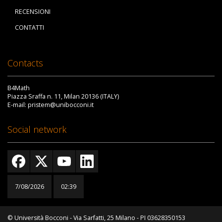
RECENSIONI
CONTATTI
Contacts
B4Math
Piazza Sraffa n. 11, Milan 20136 (ITALY)
E-mail: pristem@unibocconi.it
Social network
7/08/2026
02:39
© Università Bocconi - Via Sarfatti, 25 Milano - PI 03628350153