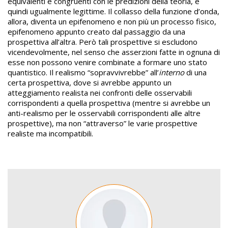
equivalenti e congruenti con le predizioni della teoria, e
quindi ugualmente legittime. Il collasso della funzione d’onda,
allora, diventa un epifenomeno e non più un processo fisico,
epifenomeno appunto creato dal passaggio da una
prospettiva all’altra. Però tali prospettive si escludono
vicendevolmente, nel senso che asserzioni fatte in ognuna di
esse non possono venire combinate a formare uno stato
quantistico. Il realismo “sopravvivrebbe” all’
interno
di una
certa prospettiva, dove si avrebbe appunto un
atteggiamento realista nei confronti delle osservabili
corrispondenti a quella prospettiva (mentre si avrebbe un
anti-realismo per le osservabili corrispondenti alle altre
prospettive), ma non “attraverso” le varie prospettive
realiste ma incompatibili.
Image