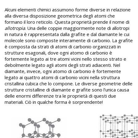
Alcuni elementi chimici assumono forme diverse in relazione
alla diversa disposizione geometrica degli atomi che
formano il loro reticolo. Questa proprietà prende il nome di
allotropia
. Una delle coppie maggiormente note di allotropi
in natura è rappresentata dalla grafite e dal diamante le cui
molecole sono composte interamente di carbonio. La grafite
è composta da strati di atomi di carbonio organizzati in
strutture esagonali, dove ogni atomo di carbonio è
fortemente legato ai tre atomi vicini nello stesso strato e
debolmente legato agli atomi degli strati adiacenti. Nel
diamante, invece, ogni atomo di carbonio è fortemente
legato ai quattro atomi di carbonio vicini nella struttura
cristallina cubica che lo compone. Le diverse geometrie delle
strutture cristalline di diamante e grafite sono l’unica causa
delle enormi differenze tra le proprietà di questi due
materiali. Ciò in qualche forma è sorprendente!