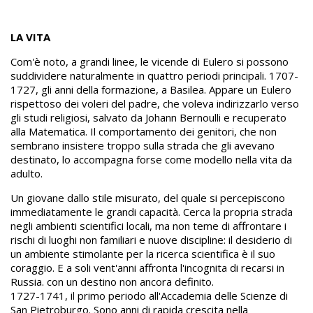
LA VITA
Com'è noto, a grandi linee, le vicende di Eulero si possono
suddividere naturalmente in quattro periodi principali. 1707-
1727, gli anni della formazione, a Basilea. Appare un Eulero
rispettoso dei voleri del padre, che voleva indirizzarlo verso
gli studi religiosi, salvato da Johann Bernoulli e recuperato
alla Matematica. Il comportamento dei genitori, che non
sembrano insistere troppo sulla strada che gli avevano
destinato, lo accompagna forse come modello nella vita da
adulto.
Un giovane dallo stile misurato, del quale si percepiscono
immediatamente le grandi capacità. Cerca la propria strada
negli ambienti scientifici locali, ma non teme di affrontare i
rischi di luoghi non familiari e nuove discipline: il desiderio di
un ambiente stimolante per la ricerca scientifica è il suo
coraggio. E a soli vent'anni affronta l'incognita di recarsi in
Russia. con un destino non ancora definito.
1727-1741, il primo periodo all'Accademia delle Scienze di
San Pietroburgo. Sono anni di rapida crescita nella