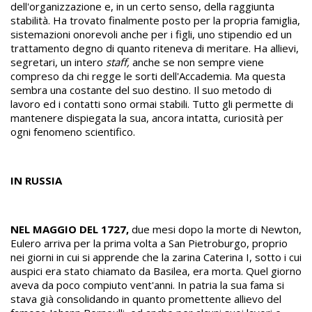
dell'organizzazione e, in un certo senso, della raggiunta
stabilità. Ha trovato finalmente posto per la propria famiglia,
sistemazioni onorevoli anche per i figli, uno stipendio ed un
trattamento degno di quanto riteneva di meritare. Ha allievi,
segretari, un intero
staff,
anche se non sempre viene
compreso da chi regge le sorti dell'Accademia. Ma questa
sembra una costante del suo destino. Il suo metodo di
lavoro ed i contatti sono ormai stabili. Tutto gli permette di
mantenere dispiegata la sua, ancora intatta, curiosità per
ogni fenomeno scientifico.
IN RUSSIA
NEL MAGGIO DEL 1727,
due mesi dopo la morte di Newton,
Eulero arriva per la prima volta a San Pietroburgo, proprio
nei giorni in cui si apprende che la zarina Caterina I, sotto i cui
auspici era stato chiamato da Basilea, era morta. Quel giorno
aveva da poco compiuto vent'anni. In patria la sua fama si
stava già consolidando in quanto promettente allievo del