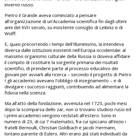
inverno russo.
Pietro il Grande aveva cominciato a pensare
all'organizzazione di un'Accademia scientifica fin dagli ultimi
anni del XVII secolo, su insistente consiglio di Leibniz e di
Wolff.
E, quasi precorrendo i tempi dell'Illuminismo, la intendeva
diversa dalle istituzioni esistenti nell'Europa occidentale: al
massimo organismo culturale della Russia si doveva affidare
il compito di costituire la sorgente primaria dei risultati
scientifici, di prendere parte al processo educativo dei
giovani per avviarli alla ricerca – secondo il progetto di Pietro
I gli accademici avevano l'obbligo di insegnamento – e di
divulgare i successi raggiunti, contribuendo ad alimentare la
fiducia nella scienza.
Ma all'atto della fondazione, avvenuta nel 1725, pochi mesi
dopo la scomparsa dello zar, non si trovano studiosi russi ed
i primi accademici vengono reclutati all'estero. Sono in
numero di 23, di cui 7 matematici, fra cui spiccano all'inizio i
fratelli Bernoulli, Christian Goldbach e Jacob Hermann,
lontano parente di Eulero. Altri erano già stati individuati da