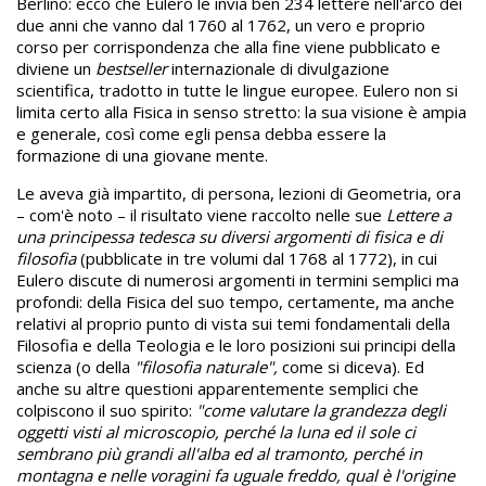
Berlino: ecco che Eulero le invia ben 234 lettere nell'arco dei
due anni che vanno dal 1760 al 1762, un vero e proprio
corso per corrispondenza che alla fine viene pubblicato e
diviene un
bestseller
internazionale di divulgazione
scientifica, tradotto in tutte le lingue europee. Eulero non si
limita certo alla Fisica in senso stretto: la sua visione è ampia
e generale, così come egli pensa debba essere la
formazione di una giovane mente.
Le aveva già impartito, di persona, lezioni di Geometria, ora
– com'è noto – il risultato viene raccolto nelle sue
Lettere a
una principessa tedesca su diversi argomenti di fisica e di
filosofia
(pubblicate in tre volumi dal 1768 al 1772), in cui
Eulero discute di numerosi argomenti in termini semplici ma
profondi: della Fisica del suo tempo, certamente, ma anche
relativi al proprio punto di vista sui temi fondamentali della
Filosofia e della Teologia e le loro posizioni sui principi della
scienza (o della
"filosofia naturale",
come si diceva). Ed
anche su altre questioni apparentemente semplici che
colpiscono il suo spirito:
"come valutare la grandezza degli
oggetti visti al microscopio, perché la luna ed il sole ci
sem
brano più grandi all'alba ed al tramonto, perché in
montagna e nelle voragini fa uguale freddo, qual è l'origine