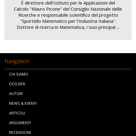
È direttore dell'Istituto per le Applicazioni del
Calcolo "Mauro Picone" del Consiglio Nazionale delle
Ricerche e responsabile scientiﬁco del progetto
"Sportello Matematico per l'Industria Italiana".
Dottore di ricerca in Matematica, i suoi principal ...
Navigation
CHI SIAMO
DOSSIER
AUTORI
NEWS & EVENTI
ARTICOLI
ARGOMENTI
RECENSIONI