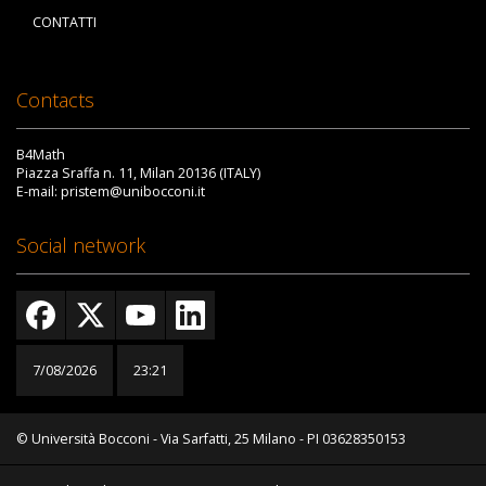
CONTATTI
Contacts
B4Math
Piazza Sraffa n. 11, Milan 20136 (ITALY)
E-mail: pristem@unibocconi.it
Social network
7/08/2026
23:21
© Università Bocconi - Via Sarfatti, 25 Milano - PI 03628350153