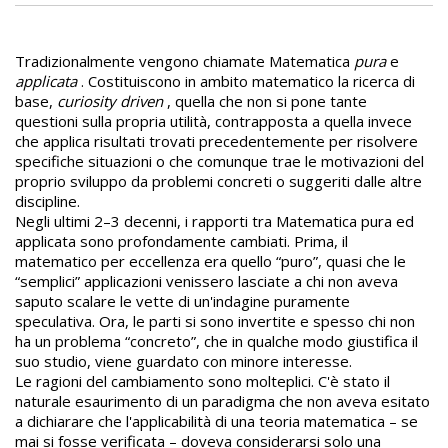
Tradizionalmente vengono chiamate Matematica
pura
e
applicata
. Costituiscono in ambito matematico la ricerca di
base,
curiosity driven
, quella che non si pone tante
questioni sulla propria utilità, contrapposta a quella invece
che applica risultati trovati precedentemente per risolvere
specifiche situazioni o che comunque trae le motivazioni del
proprio sviluppo da problemi concreti o suggeriti dalle altre
discipline.
Negli ultimi 2–3 decenni, i rapporti tra Matematica pura ed
applicata sono profondamente cambiati. Prima, il
matematico per eccellenza era quello “puro”, quasi che le
“semplici” applicazioni venissero lasciate a chi non aveva
saputo scalare le vette di un'indagine puramente
speculativa. Ora, le parti si sono invertite e spesso chi non
ha un problema “concreto”, che in qualche modo giustifica il
suo studio, viene guardato con minore interesse.
Le ragioni del cambiamento sono molteplici. C'è stato il
naturale esaurimento di un paradigma che non aveva esitato
a dichiarare che l'applicabilità di una teoria matematica – se
mai si fosse verificata – doveva considerarsi solo una