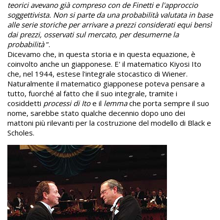
teorici avevano già compreso con de Finetti e l'approccio
soggettivista. Non si parte da una probabilità valutata in base
alle serie storiche per arrivare a prezzi considerati equi bensì
dai prezzi, osservati sul mercato, per desumerne la
probabilità
”.
Dicevamo che, in questa storia e in questa equazione, è
coinvolto anche un giapponese. E' il matematico Kiyosi Ito
che, nel 1944, estese l'integrale stocastico di Wiener.
Naturalmente il matematico giapponese poteva pensare a
tutto, fuorché al fatto che il suo integrale, tramite i
cosiddetti
processi di Ito
e il
lemma
che porta sempre il suo
nome, sarebbe stato qualche decennio dopo uno dei
mattoni più rilevanti per la costruzione del modello di Black e
Scholes.