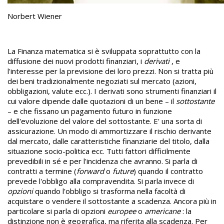
Norbert Wiener
La Finanza matematica si è sviluppata soprattutto con la
diffusione dei nuovi prodotti finanziari, i
derivati
, e
l'interesse per la previsione dei loro prezzi. Non si tratta più
dei beni tradizionalmente negoziati sul mercato (azioni,
obbligazioni, valute ecc.). I derivati sono strumenti finanziari il
cui valore dipende dalle quotazioni di un bene – il
sottostante
– e che fissano un pagamento futuro in funzione
dell'evoluzione del valore del sottostante. E' una sorta di
assicurazione. Un modo di ammortizzare il rischio derivante
dal mercato, dalle caratteristiche finanziarie del titolo, dalla
situazione socio-politica ecc. Tutti fattori difficilmente
prevedibili in sé e per l'incidenza che avranno. Si parla di
contratti a termine (
forward
o
future
) quando il contratto
prevede l'obbligo alla compravendita. Si parla invece di
opzioni
quando l'obbligo si trasforma nella facoltà di
acquistare o vendere il sottostante a scadenza. Ancora più in
particolare si parla di opzioni
europee
o
americane
: la
distinzione non è geografica, ma riferita alla scadenza. Per