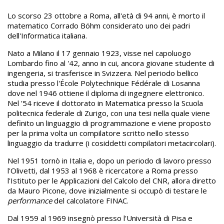
Lo scorso 23 ottobre a Roma, all'età di 94 anni, è morto il
matematico Corrado Böhm considerato uno dei padri
dell'Informatica italiana.
Nato a Milano il 17 gennaio 1923, visse nel capoluogo
Lombardo fino al '42, anno in cui, ancora giovane studente di
ingengeria, si trasferisce in Svizzera. Nel periodo bellico
studia presso l'École Polytechnique Fédérale di Losanna
dove nel 1946 ottiene il diploma di ingegnere elettronico.
Nel '54 riceve il dottorato in Matematica presso la Scuola
politecnica federale di Zurigo, con una tesi nella quale viene
definito un linguaggio di programmazione e viene proposto
per la prima volta un compilatore scritto nello stesso
linguaggio da tradurre (i cosiddetti compilatori metacircolari).
Nel 1951 tornò in Italia e, dopo un periodo di lavoro presso
l'Olivetti, dal 1953 al 1968 è ricercatore a Roma presso
l'Istituto per le Applicazioni del Calcolo del CNR, allora diretto
da Mauro Picone, dove inizialmente si occupò di testare le
performance
del calcolatore FINAC.
Dal 1959 al 1969 insegnò presso l'Università di Pisa e