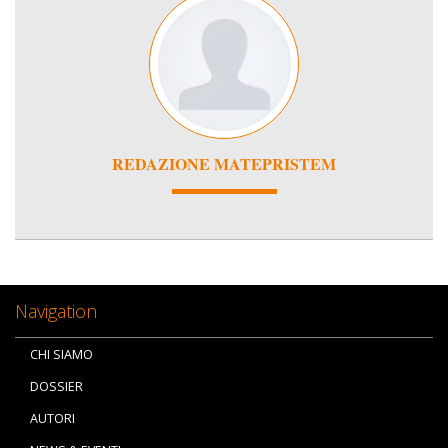
REDAZIONE MATEPRISTEM
Navigation
CHI SIAMO
DOSSIER
AUTORI