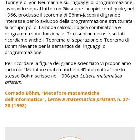
Turing e di von Neumann e sui linguaggi di programmazione,
lavorando soprattutto con Giuseppe Jacopini con il quale, nel
1966, produsse il teorema di Böhm-Jacopini di grande
interesse per lo sviluppo della programmazione strutturata.
Si occupò poi di Lambda calcolo, Logica combinatoria e
programmazione funzionale. Tra i suoi numerosi risultati
ricordiamo anche il Teorema di separazione o Teorema di
Böhm rilevante per la semantica dei linguaggi di
programmazione.
Per ricordare la figura del grande scienziato vi proponiamo
l'articolo "Metafore matematiche dell'Informatica" che lo
stesso Böhm scrisse nel 1998 per
Lettera matematica
pristem
.
Corrado Böhm, "
Metafore matematiche
dell'Informatica",
Lettera matematica pristem
, n. 27-
28 (1998)
Image