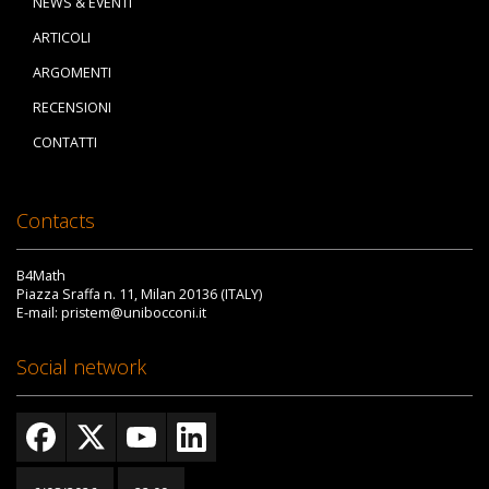
NEWS & EVENTI
ARTICOLI
ARGOMENTI
RECENSIONI
CONTATTI
Contacts
B4Math
Piazza Sraffa n. 11, Milan 20136 (ITALY)
E-mail: pristem@unibocconi.it
Social network