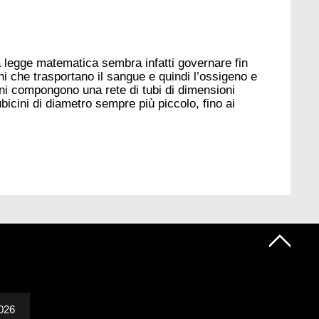
a legge matematica sembra infatti governare fin
ni che trasportano il sangue e quindi l’ossigeno e
igni compongono una rete di tubi di dimensioni
ubicini di diametro sempre più piccolo, fino ai
2026