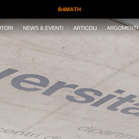
B4MATH
UTORI
NEWS & EVENTI
ARTICOLI
ARGOMENTI