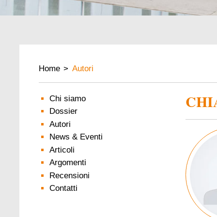
BREADCRUMB
Home
Autori
CHI
Chi siamo
Dossier
Autori
Image
News & Eventi
Articoli
Argomenti
Recensioni
Contatti