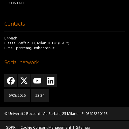
CONTATTI
Contacts
B4Math
Piazza Sraffa n. 11, Milan 20136 (ITALY)
E-mail: pristem@unibocconi.it
Social network
6/08/2026
23:34
© Università Bocconi - Via Sarfatti, 25 Milano - PI 03628350153
GDPR
|
Cookie Consent Management
|
Sitemap