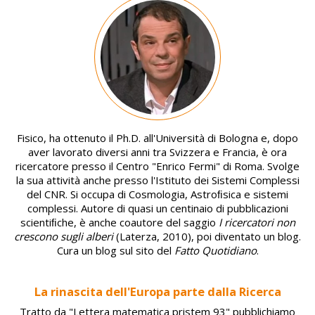
Image
Fisico, ha ottenuto il Ph.D. all'Università di Bologna e, dopo
aver lavorato diversi anni tra Svizzera e Francia, è ora
ricercatore presso il Centro "Enrico Fermi" di Roma. Svolge
la sua attività anche presso l'Istituto dei Sistemi Complessi
del CNR. Si occupa di Cosmologia, Astroﬁsica e sistemi
complessi. Autore di quasi un centinaio di pubblicazioni
scientiﬁche, è anche coautore del saggio
I ricercatori non
crescono sugli alberi
(Laterza, 2010), poi diventato un blog.
Cura un blog sul sito del
Fatto Quotidiano
.
La rinascita dell'Europa parte dalla Ricerca
Tratto da "Lettera matematica pristem 93" pubblichiamo