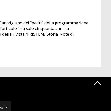
d Dantzig uno dei “padri” della programmazione
articolo “Ha solo cinquanta anni: la
ella rivista “PRISTEM/ Storia. Note di
2026