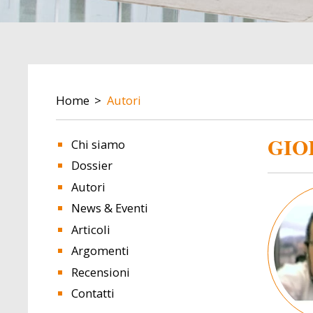
BREADCRUMB
Home
Autori
GIO
Chi siamo
Dossier
Autori
Image
News & Eventi
Articoli
Argomenti
Recensioni
Contatti