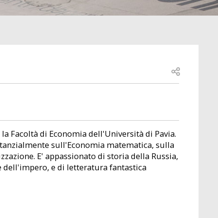
Open share
a Facoltà di Economia dell'Università di Pavia.
sostanzialmente sull'Economia matematica, sulla
zzazione. E' appassionato di storia della Russia,
 dell'impero, e di letteratura fantastica