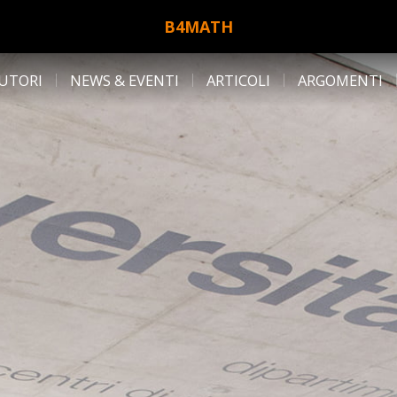
B4MATH
UTORI
NEWS & EVENTI
ARTICOLI
ARGOMENTI