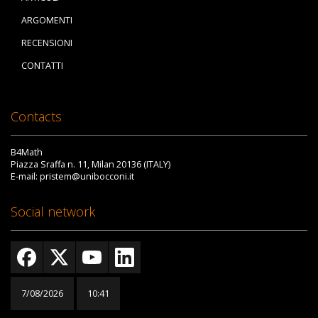
ARGOMENTI
RECENSIONI
CONTATTI
Contacts
B4Math
Piazza Sraffa n. 11, Milan 20136 (ITALY)
E-mail: pristem@unibocconi.it
Social network
7/08/2026
10:41