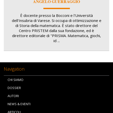
ANGELO GUERRAGGIO
È docente presso la Bocconi e l'Università
dell'Insubria di Varese. Si occupa di ottimizzazione e
di Storia della matematica. È stato direttore del
Centro PRISTEM dalla sua fondazione, ed è
direttore editoriale di "PRISMA. Matematica, giochi,
id ...
Navigation
CHI SIAMO
DOSSIER
AUTORI
NEWS & EVENTI
ARTICOLI