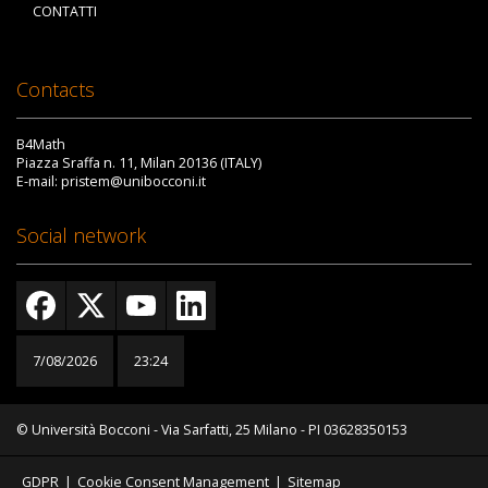
CONTATTI
Contacts
B4Math
Piazza Sraffa n. 11, Milan 20136 (ITALY)
E-mail: pristem@unibocconi.it
Social network
7/08/2026
23:24
© Università Bocconi - Via Sarfatti, 25 Milano - PI 03628350153
GDPR
|
Cookie Consent Management
|
Sitemap