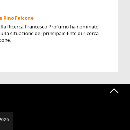
 e Rino Falcone
e della Ricerca Francesco Profumo ha nominato
ulla situazione del principale Ente di ricerca
cone.
2026