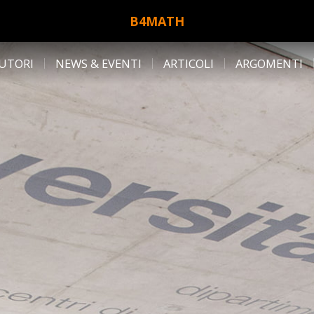
B4MATH
UTORI
NEWS & EVENTI
ARTICOLI
ARGOMENTI