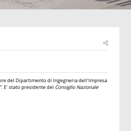
Open share
tore del Dipartimento di Ingegneria dell'Impresa
. E' stato presidente del
Consiglio Nazionale