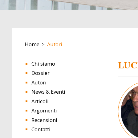
BREADCRUMB
Home
Autori
LUC
Chi siamo
Dossier
Autori
Image
News & Eventi
Articoli
Argomenti
Recensioni
Contatti