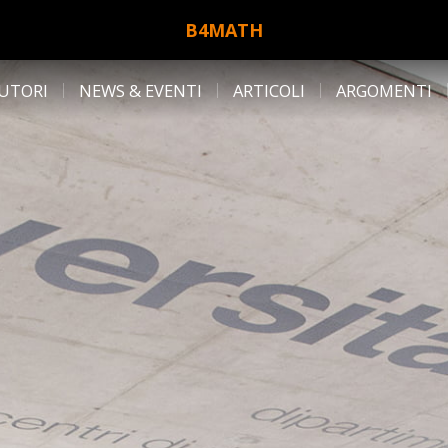
B4MATH
UTORI
NEWS & EVENTI
ARTICOLI
ARGOMENTI