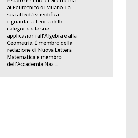
È stato docente di Geometria
al Politecnico di Milano. La
sua attività scientifica
riguarda la Teoria delle
categorie e le sue
applicazioni all'Algebra e alla
Geometria. È membro della
redazione di Nuova Lettera
Matematica e membro
dell'Accademia Naz ...