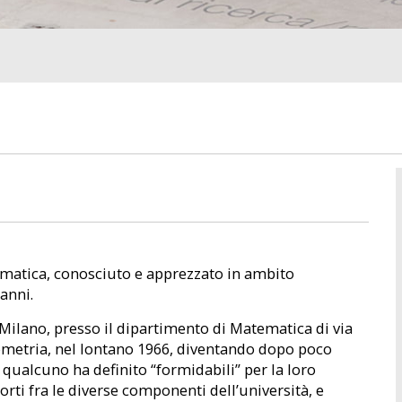
matica, conosciuto e apprezzato in ambito
anni.
di Milano, presso il dipartimento di Matematica di via
Geometria, nel lontano 1966, diventando dopo poco
 qualcuno ha definito “formidabili” per la loro
porti fra le diverse componenti dell’università, e