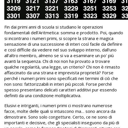
Fin dai primi anni di scuola si studiano le operazioni
fondamentali dell'Aritmetica: somma e prodotto. Poi, quando
si incontrano i numeri primi, si scopre la strana e magica
sensazione di una successione di interi così facile da definire
e così difficile da vedere nel suo sviluppo interno, dall'uno
all'altro membro, almeno se si va a esaminare un po' più
avanti la sequenza. Chi di noi non ha provato a trovare
qualche regolarità, una legge, un criterio? Chi non è rimasto
affascinato da una strana e imprevista proprietà? Forse
perché i numeri primi sono specificati nei termini di ciò che
non sono: fattorizzabili in interi più piccoli. Forse perché
spesso presentano delicati caratteri additivi pur essendo
definiti da una condizione moltiplicativa.
Elusivi e intriganti, i numeri primi ci mostrano numerose
facce, molte delle quali si intuiscono ma… sono ancora da
dimostrare. Sono solo congetture. Certo, ce ne sono di
importanti e decisive, che gli specialisti inseguono da più di