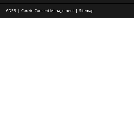
GDPR
|
Cookie Consent Management
|
Sitemap