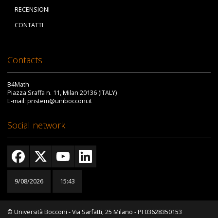
RECENSIONI
CONTATTI
Contacts
B4Math
Piazza Sraffa n. 11, Milan 20136 (ITALY)
E-mail: pristem@unibocconi.it
Social network
9/08/2026
15:43
© Università Bocconi - Via Sarfatti, 25 Milano - PI 03628350153