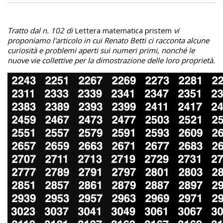
Tratto dal n. 102 di
Lettera matematica pristem
vi
proponiamo l'articolo in cui Renato Betti ci racconta alcune
curiosità e problemi aperti sui numeri primi, nonché le
nuove vie collettive per la dimostrazione delle loro proprietà.