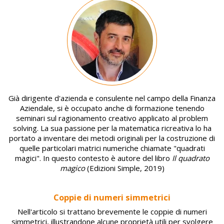
Image
Già dirigente d'azienda e consulente nel campo della Finanza
Aziendale, si è occupato anche di formazione tenendo
seminari sul ragionamento creativo applicato al problem
solving. La sua passione per la matematica ricreativa lo ha
portato a inventare dei metodi originali per la costruzione di
quelle particolari matrici numeriche chiamate "quadrati
magici". In questo contesto è autore del libro
Il quadrato
magico
(Edizioni Simple, 2019)
Coppie di numeri simmetrici
Nell'articolo si trattano brevemente le coppie di numeri
simmetrici, illustrandone alcune proprietà utili per svolgere