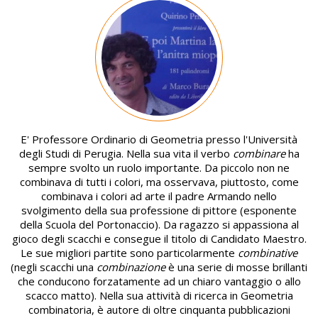
Image
E' Professore Ordinario di Geometria presso l'Università
degli Studi di Perugia. Nella sua vita il verbo
combinare
ha
sempre svolto un ruolo importante. Da piccolo non ne
combinava di tutti i colori, ma osservava, piuttosto, come
combinava i colori ad arte il padre Armando nello
svolgimento della sua professione di pittore (esponente
della Scuola del Portonaccio). Da ragazzo si appassiona al
gioco degli scacchi e consegue il titolo di Candidato Maestro.
Le sue migliori partite sono particolarmente
combinative
(negli scacchi una
combinazione
è una serie di mosse brillanti
che conducono forzatamente ad un chiaro vantaggio o allo
scacco matto). Nella sua attività di ricerca in Geometria
combinatoria, è autore di oltre cinquanta pubblicazioni