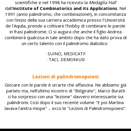
scientifiche e nel 1998 ha ricevuto la
Medaglia Hall
dall'
Institute of Combinatorics and its Applications
. Nel
1991 (anno palindromo, che combinazione!), in concomitanza
con l'inizio della sua carriera accademica presso l'Università
de l'Aquila, prende a coltivare l'hobby di combinare le parole
in frasi palindrome. Ci si augura che anche il figlio Andrea
combinerà qualcosa in tale ambito dopo che ha dato prova di
un certo talento con il palindromo diabolico:
· SUINO, MEDICATI!
· TACI, DEMONIUS!
Lezioni di palindromopoiesi
Giocare con le parole è un'arte che affascina. Ne abbiamo già
parlato ma, nell'ultimo incontro di "Belgirate", Marco Buratti
ci ha sorpreso con una "lezione" davvero interessante sui
palindromi. Così dopo il suo recente volume "E poi Martina
lavava l'anitra miope" ... ecco le "Lezioni di Palindromopoiesi".