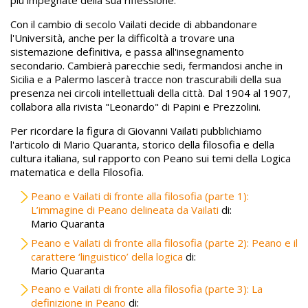
più impegnate della sua riflessione.
Con il cambio di secolo Vailati decide di abbandonare
l'Università, anche per la difficoltà a trovare una
sistemazione definitiva, e passa all'insegnamento
secondario. Cambierà parecchie sedi, fermandosi anche in
Sicilia e a Palermo lascerà tracce non trascurabili della sua
presenza nei circoli intellettuali della città. Dal 1904 al 1907,
collabora alla rivista "Leonardo" di Papini e Prezzolini.
Per ricordare la figura di Giovanni Vailati pubblichiamo
l'articolo di Mario Quaranta, storico della filosofia e della
cultura italiana, sul rapporto con Peano sui temi della Logica
matematica e della Filosofia.
Peano e Vailati di fronte alla filosofia (parte 1):
L’immagine di Peano delineata da Vailati
di:
Mario Quaranta
Peano e Vailati di fronte alla filosofia (parte 2): Peano e il
carattere ‘linguistico’ della logica
di:
Mario Quaranta
Peano e Vailati di fronte alla filosofia (parte 3): La
definizione in Peano
di: