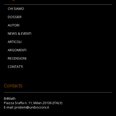
CHI SIAMO
DOSSIER
AUTORI
NEWS & EVENTI
ARTICOLI
ARGOMENTI
RECENSIONI
CONTATTI
Contacts
B4Math
Piazza Sraffa n. 11, Milan 20136 (ITALY)
E-mail: pristem@unibocconi.it