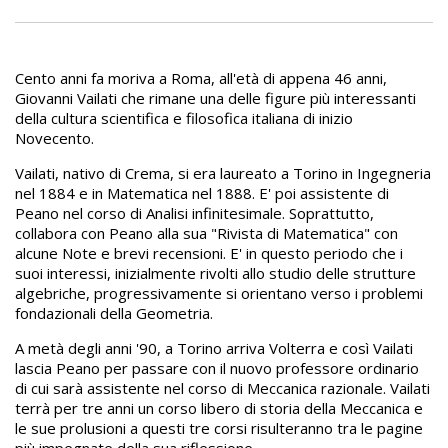
Cento anni fa moriva a Roma, all'età di appena 46 anni,
Giovanni Vailati che rimane una delle figure più interessanti
della cultura scientifica e filosofica italiana di inizio
Novecento.
Vailati, nativo di Crema, si era laureato a Torino in Ingegneria
nel 1884 e in Matematica nel 1888. E' poi assistente di
Peano nel corso di Analisi infinitesimale. Soprattutto,
collabora con Peano alla sua "Rivista di Matematica" con
alcune Note e brevi recensioni. E' in questo periodo che i
suoi interessi, inizialmente rivolti allo studio delle strutture
algebriche, progressivamente si orientano verso i problemi
fondazionali della Geometria.
A metà degli anni '90, a Torino arriva Volterra e così Vailati
lascia Peano per passare con il nuovo professore ordinario
di cui sarà assistente nel corso di Meccanica razionale. Vailati
terrà per tre anni un corso libero di storia della Meccanica e
le sue prolusioni a questi tre corsi risulteranno tra le pagine