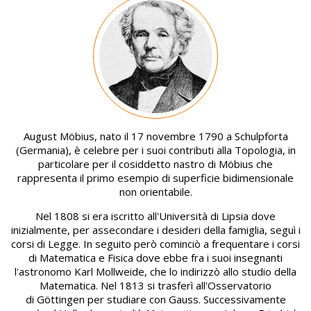
Image
August Möbius, nato il 17 novembre 1790 a Schulpforta
(Germania), è celebre per i suoi contributi alla Topologia, in
particolare per il cosiddetto nastro di Möbius che
rappresenta il primo esempio di superficie bidimensionale
non orientabile.
Nel 1808 si era iscritto all'Università di Lipsia dove
inizialmente, per assecondare i desideri della famiglia, seguì i
corsi di Legge. In seguito però cominciò a frequentare i corsi
di Matematica e Fisica dove ebbe fra i suoi insegnanti
l'astronomo Karl Mollweide, che lo indirizzò allo studio della
Matematica. Nel 1813 si trasferì all'Osservatorio
di Göttingen per studiare con Gauss. Successivamente