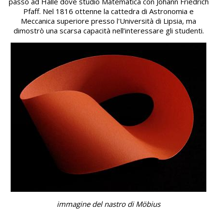
passò ad Halle dove studiò Matematica con Johann Friedrich
Pfaff. Nel 1816 ottenne la cattedra di Astronomia e
Meccanica superiore presso l'Università di Lipsia, ma
dimostrò una scarsa capacità nell’interessare gli studenti.
immagine del nastro di Möbius