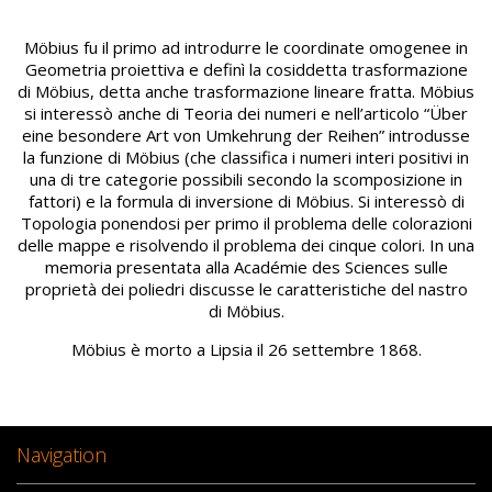
Möbius fu il primo ad introdurre le coordinate omogenee in
Geometria proiettiva e definì la cosiddetta trasformazione
di Möbius, detta anche trasformazione lineare fratta. Möbius
si interessò anche di Teoria dei numeri e nell’articolo “Über
eine besondere Art von Umkehrung der Reihen” introdusse
la funzione di Möbius (che classifica i numeri interi positivi in
una di tre categorie possibili secondo la scomposizione in
fattori) e la formula di inversione di Möbius. Si interessò di
Topologia ponendosi per primo il problema delle colorazioni
delle mappe e risolvendo il problema dei cinque colori. In una
memoria presentata alla Académie des Sciences sulle
proprietà dei poliedri discusse le caratteristiche del nastro
di Möbius.
Möbius è morto a Lipsia il 26 settembre 1868.
Navigation