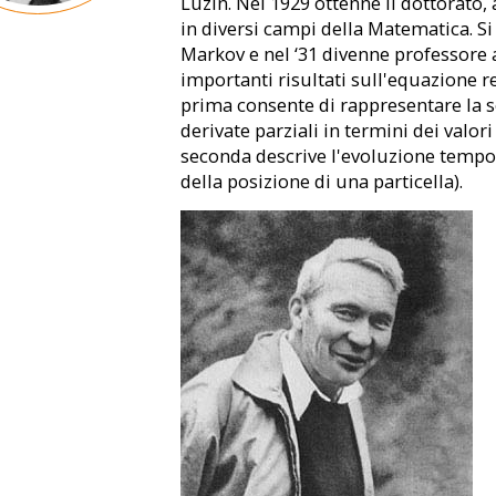
Luzin. Nel 1929 ottenne il dottorato,
in diversi campi della Matematica. Si
Markov e nel ‘31 divenne professore 
importanti risultati sull'equazione r
prima consente di rappresentare la s
derivate parziali in termini dei valori
seconda descrive l'evoluzione tempor
della posizione di una particella).