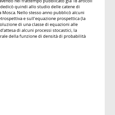
 avendo nel frattempo pubblicato già 18 articoli
 dedicò quindi allo studio delle catene di
a Mosca. Nello stesso anno pubblicò alcuni
etrospettiva e sull'equazione prospettica (la
oluzione di una classe di equazioni alle
 d’attesa di alcuni processi stocastici, la
ale della funzione di densità di probabilità