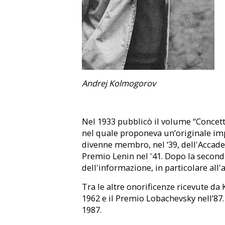
Andrej Kolmogorov
Nel 1933 pubblicò il volume “Concett
nel quale proponeva un’originale imp
divenne membro, nel ‘39, dell'Accadem
Premio Lenin nel '41. Dopo la second
dell'informazione, in particolare all
Tra le altre onorificenze ricevute d
1962 e il Premio Lobachevsky nell’87
1987.