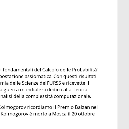
i fondamentali del Calcolo delle Probabilità”
ostazione assiomatica. Con questi risultati
ia delle Scienze dell'URSS e ricevette il
a guerra mondiale si dedicò alla Teoria
'analisi della complessità computazionale.
a Kolmogorov ricordiamo il Premio Balzan nel
. Kolmogorov è morto a Mosca il 20 ottobre