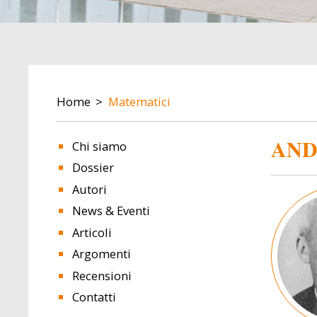
BREADCRUMB
Home
Matematici
AND
Chi siamo
Dossier
Autori
Image
News & Eventi
Articoli
Argomenti
Recensioni
Contatti