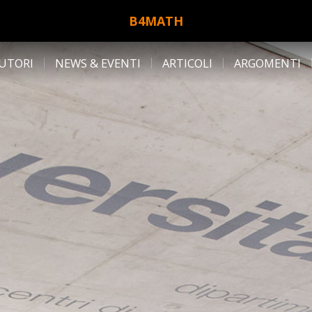
B4MATH
UTORI
NEWS & EVENTI
ARTICOLI
ARGOMENTI