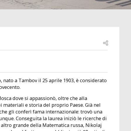
Open share
 nato a Tambov il 25 aprile 1903, è considerato
ovecento.
 Mosca dove si appassionò, oltre che alla
 materiali e storia del proprio Paese. Già nel
he gli conferì fama internazionale: trovò una
unque. Conseguita la laurea iniziò le ricerche di
n altro grande della Matematica russa, Nikolaj