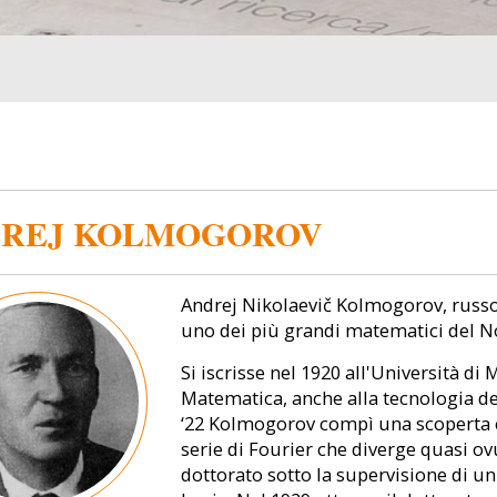
REJ KOLMOGOROV
Andrej Nikolaevič Kolmogorov, russo,
uno dei più grandi matematici del N
Si iscrisse nel 1920 all'Università di
Matematica, anche alla tecnologia dei
‘22 Kolmogorov compì una scoperta c
serie di Fourier che diverge quasi ov
dottorato sotto la supervisione di u