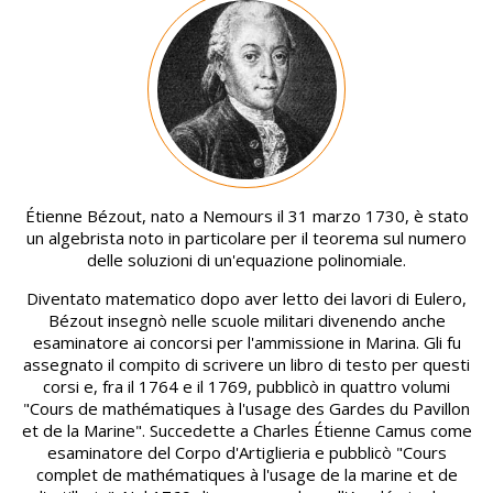
Image
Étienne Bézout, nato a Nemours il 31 marzo 1730, è stato
un algebrista noto in particolare per il teorema sul numero
delle soluzioni di un'equazione polinomiale.
Diventato matematico dopo aver letto dei lavori di Eulero,
Bézout insegnò nelle scuole militari divenendo anche
esaminatore ai concorsi per l'ammissione in Marina. Gli fu
assegnato il compito di scrivere un libro di testo per questi
corsi e, fra il 1764 e il 1769, pubblicò in quattro volumi
"Cours de mathématiques à l'usage des Gardes du Pavillon
et de la Marine". Succedette a Charles Étienne Camus come
esaminatore del Corpo d'Artiglieria e pubblicò "Cours
complet de mathématiques à l'usage de la marine et de