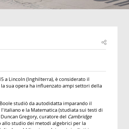
Open share
 a Lincoln (Inghilterra), è considerato il
la sua opera ha influenzato ampi settori della
, Boole studiò da autodidatta imparando il
o, l'italiano e la Matematica (studiata sui testi di
a Duncan Gregory, curatore del
Cambridge
ò allo studio dei metodi algebrici per la