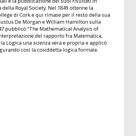
ali e la pubblicazione dei suoi risultati in
della Royal Society. Nel 1849 ottenne la
lege di Cork e qui rimase per il resto della sua
Augustus De Morgan e William Hamilton sulla
847 pubblicò “The Mathematical Analysis of
nterpretazione del rapporto fra Matematica,
 la Logica una scienza vera e propria e applicò
ugurando così la cosiddetta logica formale.