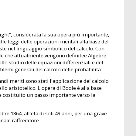
ght”, considerata la sua opera più importante,
ulle leggi delle operazioni mentali alla base del
te nel linguaggio simbolico del calcolo. Con
lle che attualmente vengono definitee Algebre
llo studio delle equazioni differenziali e del
oblemi generali del calcolo delle probabilità.
ndi meriti sono stati l'applicazione del calcolo
o aristotelico. L'opera di Boole è alla base
 ha costituito un passo importante verso la
re 1864, all'età di soli 49 anni, per una grave
nale raffreddore.