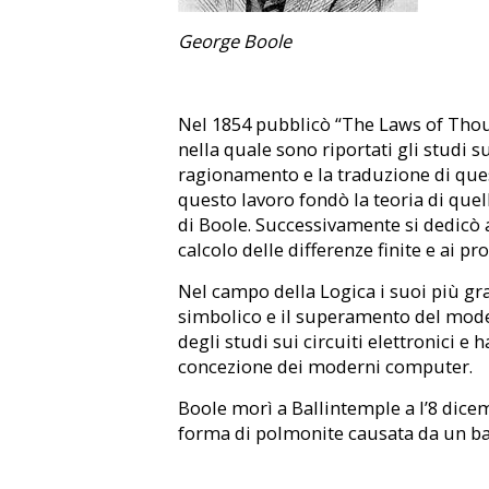
George Boole
Nel 1854 pubblicò “The Laws of Thou
nella quale sono riportati gli studi s
ragionamento e la traduzione di ques
questo lavoro fondò la teoria di que
di Boole. Successivamente si dedicò a
calcolo delle differenze finite e ai pr
Nel campo della Logica i suoi più gra
simbolico e il superamento del modell
degli studi sui circuiti elettronici e
concezione dei moderni computer.
Boole morì a Ballintemple a l’8 dicemb
forma di polmonite causata da un ba