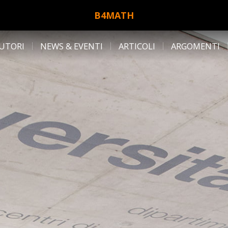
B4MATH
UTORI
NEWS & EVENTI
ARTICOLI
ARGOMENTI