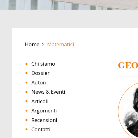
BREADCRUMB
Home
Matematici
GEO
Chi siamo
Dossier
Autori
Image
News & Eventi
Articoli
Argomenti
Recensioni
Contatti