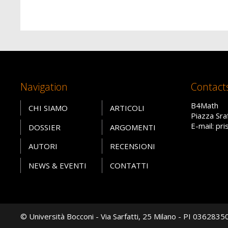
Navigation
Contact
B4Math
CHI SIAMO
ARTICOLI
Piazza Sra
E-mail: pr
DOSSIER
ARGOMENTI
AUTORI
RECENSIONI
NEWS & EVENTI
CONTATTI
© Università Bocconi - Via Sarfatti, 25 Milano - PI 036283