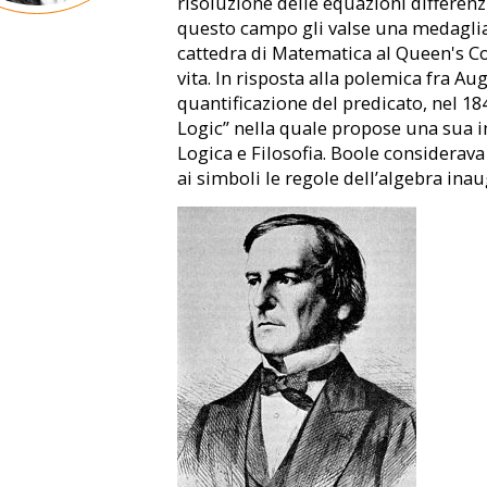
risoluzione delle equazioni differenzi
questo campo gli valse una medaglia 
cattedra di Matematica al Queen's Col
vita. In risposta alla polemica fra 
quantificazione del predicato, nel 1
Logic” nella quale propose una sua i
Logica e Filosofia. Boole considerava
ai simboli le regole dell’algebra ina