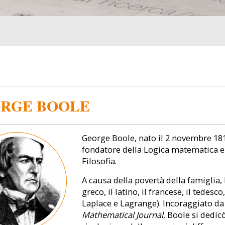
RGE BOOLE
George Boole, nato il 2 novembre 1815
fondatore della Logica matematica e 
Filosofia.
A causa della povertà della famiglia
greco, il latino, il francese, il tedesc
Laplace e Lagrange). Incoraggiato d
Mathematical Journal
, Boole si dedic