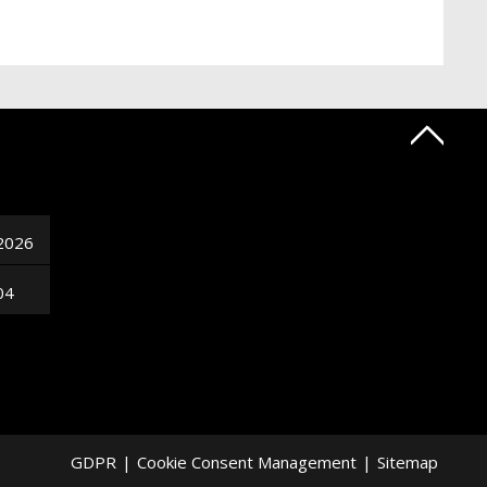
2026
04
GDPR
|
Cookie Consent Management
|
Sitemap