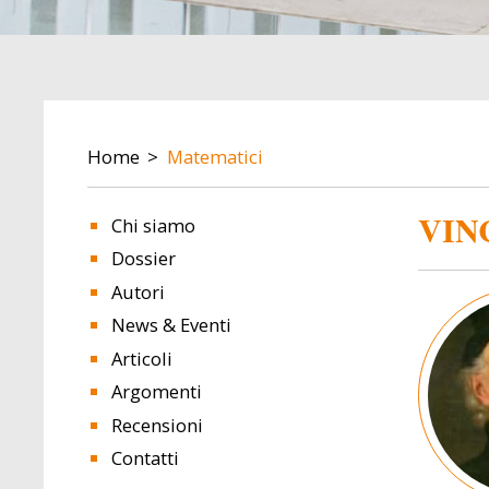
BREADCRUMB
Home
Matematici
VIN
Chi siamo
Dossier
Autori
Image
News & Eventi
Articoli
Argomenti
Recensioni
Contatti