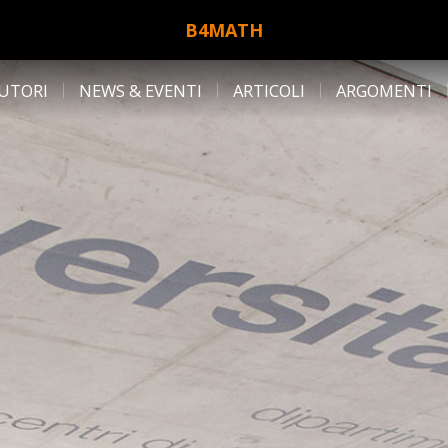
B4MATH
UTORI
NEWS & EVENTI
ARTICOLI
ARGOMENTI