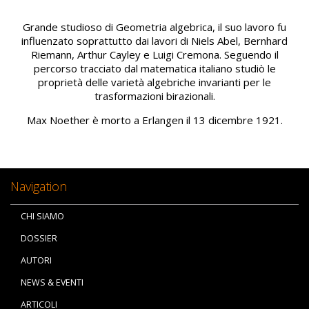
Grande studioso di Geometria algebrica, il suo lavoro fu
influenzato soprattutto dai lavori di Niels Abel, Bernhard
Riemann, Arthur Cayley e Luigi Cremona. Seguendo il
percorso tracciato dal matematica italiano studiò le
proprietà delle varietà algebriche invarianti per le
trasformazioni birazionali.
Max Noether è morto a Erlangen il 13 dicembre 1921.
Navigation
CHI SIAMO
DOSSIER
AUTORI
NEWS & EVENTI
ARTICOLI