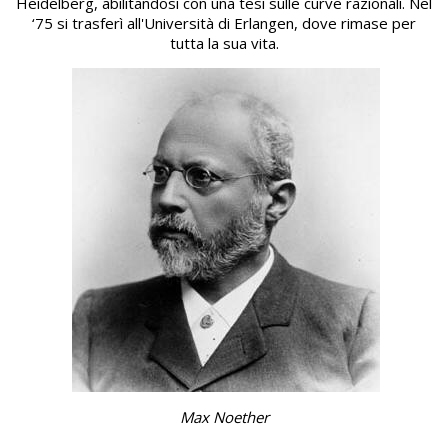
Heidelberg, abilitandosi con una tesi sulle curve razionali. Nel
‘75 si trasferì all'Università di Erlangen, dove rimase per
tutta la sua vita.
Max Noether