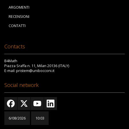
ARGOMENTI
RECENSIONI
CONTATTI
Contacts
B4Math
Piazza Sraffa n. 11, Milan 20136 (ITALY)
E-mail: pristem@unibocconi.it
Social network
6/08/2026
10:03