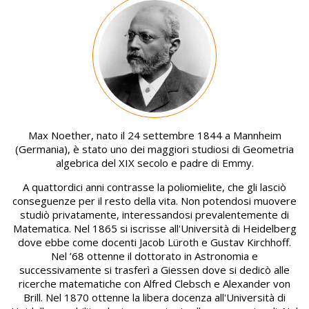
Image
Max Noether, nato il 24 settembre 1844 a Mannheim
(Germania), è stato uno dei maggiori studiosi di Geometria
algebrica del XIX secolo e padre di Emmy.
A quattordici anni contrasse la poliomielite, che gli lasciò
conseguenze per il resto della vita. Non potendosi muovere
studiò privatamente, interessandosi prevalentemente di
Matematica. Nel 1865 si iscrisse all'Università di Heidelberg
dove ebbe come docenti Jacob Lüroth e Gustav Kirchhoff.
Nel ’68 ottenne il dottorato in Astronomia e
successivamente si trasferì a Giessen dove si dedicò alle
ricerche matematiche con Alfred Clebsch e Alexander von
Brill. Nel 1870 ottenne la libera docenza all'Università di