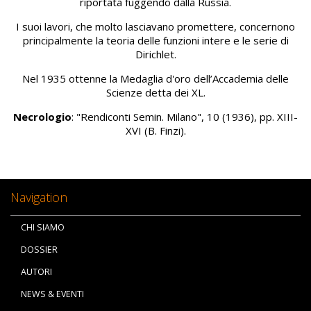
riportata fuggendo dalla Russia.
I suoi lavori, che molto lasciavano promettere, concernono
principalmente la teoria delle funzioni intere e le serie di
Dirichlet.
Nel 1935 ottenne la Medaglia d'oro dell’Accademia delle
Scienze detta dei XL.
Necrologio
: "Rendiconti Semin. Milano", 10 (1936), pp. XIII-
XVI (B. Finzi).
Navigation
CHI SIAMO
DOSSIER
AUTORI
NEWS & EVENTI