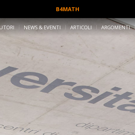
B4MATH
UTORI
NEWS & EVENTI
ARTICOLI
ARGOMENTI