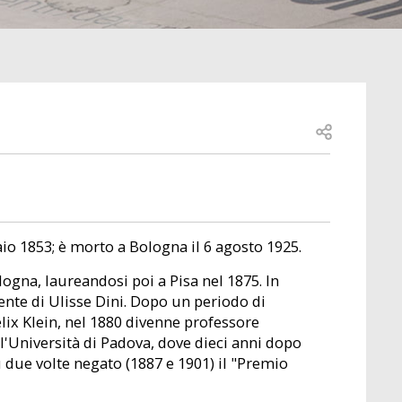
Open share
io 1853; è morto a Bologna il 6 agosto 1925.
ogna, laureandosi poi a Pisa nel 1875. In
ente di Ulisse Dini. Dopo un periodo di
ix Klein, nel 1880 divenne professore
l'Università di Padova, dove dieci anni dopo
u due volte negato (1887 e 1901) il "Premio