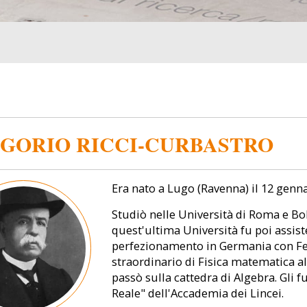
GORIO RICCI-CURBASTRO
Era nato a Lugo (Ravenna) il 12 genna
Studiò nelle Università di Roma e Bol
quest'ultima Università fu poi assist
perfezionamento in Germania con Fel
straordinario di Fisica matematica al
passò sulla cattedra di Algebra. Gli f
Reale" dell'Accademia dei Lincei.