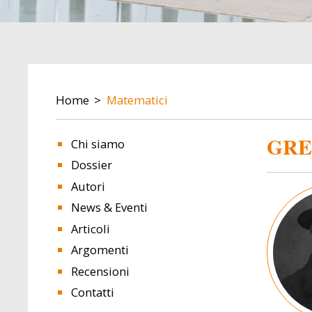
BREADCRUMB
Home
Matematici
GRE
Chi siamo
Dossier
Autori
Image
News & Eventi
Articoli
Argomenti
Recensioni
Contatti