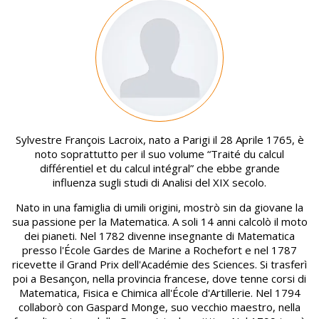
Image
Sylvestre François Lacroix, nato a Parigi il 28 Aprile 1765, è
noto soprattutto per il suo volume “Traité du calcul
différentiel et du calcul intégral” che ebbe grande
influenza sugli studi di Analisi del XIX secolo.
Nato in una famiglia di umili origini, mostrò sin da giovane la
sua passione per la Matematica. A soli 14 anni calcolò il moto
dei pianeti. Nel 1782 divenne insegnante di Matematica
presso l'École Gardes de Marine a Rochefort e nel 1787
ricevette il Grand Prix dell'Académie des Sciences. Si trasferì
poi a Besançon, nella provincia francese, dove tenne corsi di
Matematica, Fisica e Chimica all'École d'Artillerie. Nel 1794
collaborò con Gaspard Monge, suo vecchio maestro, nella