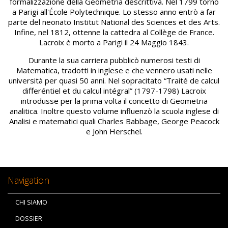
formalizzazione della Geometria descrittiva. Nel 1799 tornò
a Parigi all'École Polytechnique. Lo stesso anno entrò a far
parte del neonato Institut National des Sciences et des Arts.
Infine, nel 1812, ottenne la cattedra al Collège de France.
Lacroix è morto a Parigi il 24 Maggio 1843.
Durante la sua carriera pubblicò numerosi testi di
Matematica, tradotti in inglese e che vennero usati nelle
università per quasi 50 anni. Nel sopracitato “Traité de calcul
differéntiel et du calcul intégral” (1797-1798) Lacroix
introdusse per la prima volta il concetto di Geometria
analitica. Inoltre questo volume influenzò la scuola inglese di
Analisi e matematici quali Charles Babbage, George Peacock
e John Herschel.
Navigation
CHI SIAMO
DOSSIER