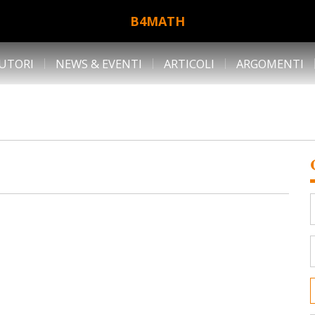
B4MATH
UTORI
NEWS & EVENTI
ARTICOLI
ARGOMENTI