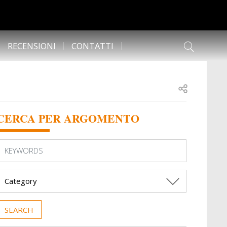
RECENSIONI
CONTATTI
Open share
CERCA PER ARGOMENTO