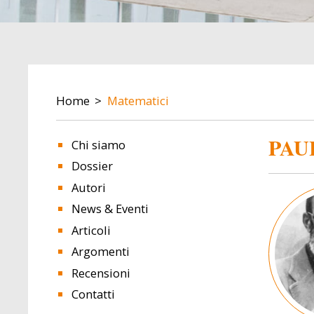
BREADCRUMB
Home
Matematici
PAU
Chi siamo
Dossier
Autori
Image
News & Eventi
Articoli
Argomenti
Recensioni
Contatti