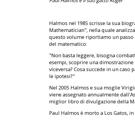
Paul Halmos e il suo gatto Roger
Halmos nel 1985 scrisse la sua biograf
Mathematician", nella quale analizza
questo volume riportiamo un passo n
del matematico:
"Non basta leggere, bisogna combatt
esempi, scoprire una dimostrazione pr
viceversa? Cosa succede in un caso 
le ipotesi?"
Nel 2005 Halmos e sua moglie Virigin
viene assegnato annualmente dall'A
miglior libro di divulgazione della 
Paul Halmos è morto a Los Gatos, in C