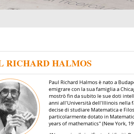
L RICHARD HALMOS
Paul Richard Halmos è nato a Budapes
emigrare con la sua famiglia a Chic
mostrò fin da subito le sue doti inte
anni all'Università dell'Illinois nell
decise di studiare Matematica e Filo
particolarmente dotato in Matematic
years of mathematics" (New York, 199