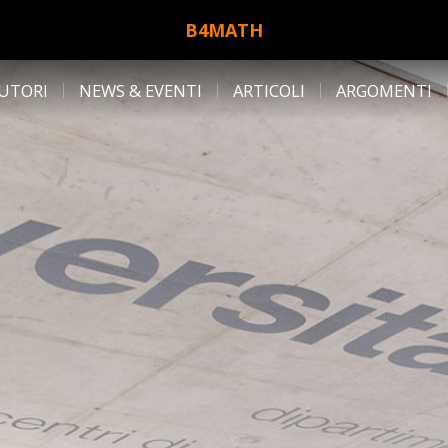
B4MATH
UTORI
NEWS & EVENTI
ARTICOLI
ARGOMENTI