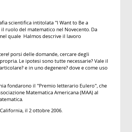
ia scientifica intitolata "I Want to Be a
 il ruolo del matematico nel Novecento. Da
el quale Halmos descrive il lavoro
ere! porsi delle domande, cercare degli
opria. Le ipotesi sono tutte necessarie? Vale il
particolare? e in uno degenere? dove e come uso
ia fondarono il "Premio letterario Eulero", che
ssociazione Matematica Americana (MAA) al
Matematica.
alifornia, il 2 ottobre 2006.