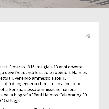
Open share
t il 3 marzo 1916, ma già a 13 anni dovette
ago dove frequentò le scuole superiori. Halmos
llettuali, venendo ammesso a soli 15
a facoltà di ingegneria chimica. Un anno dopo
sofia. Per sua stessa ammissione non era
a nella biografia "Paul Halmos: Celebrating 50
1) si legge: